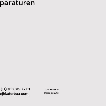
paraturen
 (0) 163 312 77 61
Impressum
o@katerbau.com
Datenschutz