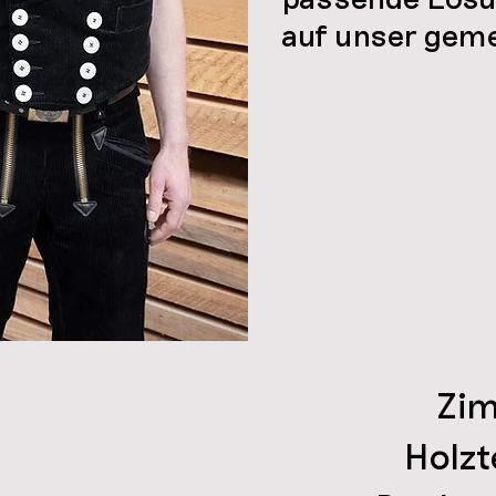
auf unser gem
Zi
Holzt