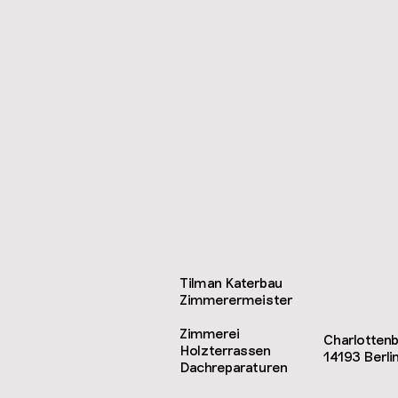
Tilman Katerbau
Zimmerermeister
Zimmerei
Charlottenb
Holzterrassen
14193 Berli
Dachreparaturen